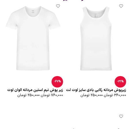
-67%
-31%
زیرپوش مردانه رکابی بادی سایز اوت لت
زیر پوش نیم استین مردانه الوان اوت
360,000
تومان
250,000
تومان
لت
760,000
تومان
250,000
تومان
انتخاب گزینه‌ها
انتخاب گزینه‌ها