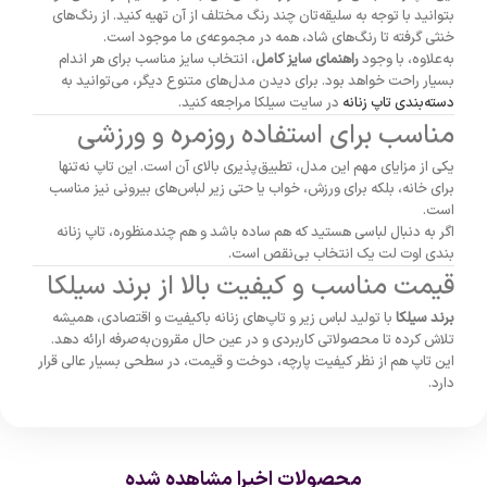
بتوانید با توجه به سلیقه‌تان چند رنگ مختلف از آن تهیه کنید. از رنگ‌های
خنثی گرفته تا رنگ‌های شاد، همه در مجموعه‌ی ما موجود است.
به‌علاوه، با وجود
راهنمای سایز کامل
، انتخاب سایز مناسب برای هر اندام
بسیار راحت خواهد بود. برای دیدن مدل‌های متنوع دیگر، می‌توانید به
دسته‌بندی تاپ زنانه
در سایت سیلکا مراجعه کنید.
مناسب برای استفاده روزمره و ورزشی
یکی از مزایای مهم این مدل، تطبیق‌پذیری بالای آن است. این تاپ نه‌تنها
برای خانه، بلکه برای ورزش، خواب یا حتی زیر لباس‌های بیرونی نیز مناسب
است.
اگر به دنبال لباسی هستید که هم ساده باشد و هم چندمنظوره، تاپ زنانه
بندی اوت لت یک انتخاب بی‌نقص است.
قیمت مناسب و کیفیت بالا از برند سیلکا
برند سیلکا
با تولید لباس زیر و تاپ‌های زنانه باکیفیت و اقتصادی، همیشه
تلاش کرده تا محصولاتی کاربردی و در عین حال مقرون‌به‌صرفه ارائه دهد.
این تاپ هم از نظر کیفیت پارچه، دوخت و قیمت، در سطحی بسیار عالی قرار
دارد.
محصولات اخیرا مشاهده شده