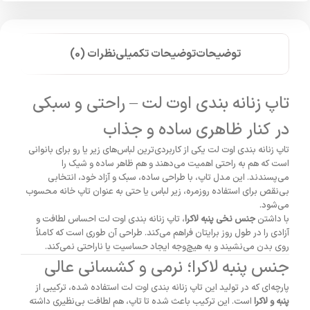
توضیحات
توضیحات تکمیلی
نظرات (0)
تاپ زنانه بندی اوت لت – راحتی و سبکی
در کنار ظاهری ساده و جذاب
تاپ زنانه بندی اوت لت یکی از کاربردی‌ترین لباس‌های زیر یا رو برای بانوانی
است که هم به راحتی اهمیت می‌دهند و هم ظاهر ساده و شیک را
می‌پسندند. این مدل تاپ، با طراحی ساده، سبک و آزاد خود، انتخابی
بی‌نقص برای استفاده روزمره، زیر لباس یا حتی به عنوان تاپ خانه محسوب
می‌شود.
با داشتن
جنس نخی پنبه لاکرا
، تاپ زنانه بندی اوت لت احساس لطافت و
آزادی را در طول روز برایتان فراهم می‌کند. طراحی آن طوری است که کاملاً
روی بدن می‌نشیند و به هیچ‌وجه ایجاد حساسیت یا ناراحتی نمی‌کند.
جنس پنبه لاکرا؛ نرمی و کشسانی عالی
پارچه‌ای که در تولید این تاپ زنانه بندی اوت لت استفاده شده، ترکیبی از
پنبه و لاکرا
است. این ترکیب باعث شده تا تاپ، هم لطافت بی‌نظیری داشته