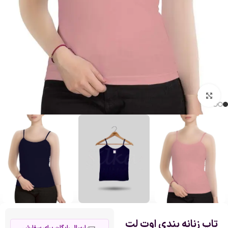
بزرگنمایی تصویر
تاپ زنانه بندی اوت لت
ارسال رایگان برای سفارش