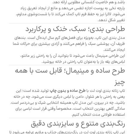
باشد و هم خاصیت کشسانی مطلوبی ارائه دهد.
پارچه نخی به پوست اجازه تنفس می‌دهد و مانع از ایجاد تعریق زیاد
می‌شود. لاکرا نیز به حفظ فرم تاپ کمک می‌کند تا با شست‌وشوی مداوم،
تغییر شکل ندهد.
طراحی بندی؛ سبک، خنک و پرکاربرد
مدل بندی این تاپ، به‌ویژه برای فصل‌های گرم سال ایده‌آل است. بندهای
ظریف آن، پوششی سبک را فراهم می‌کنند و آزادی بیشتری برای حرکات شما
ایجاد می‌کنند.
این طراحی مینیمال باعث می‌شود تا بتوانید آن را به راحتی زیر مانتو،
لباس‌های یقه باز یا به‌عنوان تاپ راحتی در خانه بپوشید.
طرح ساده و مینیمال؛ قابل ست با همه
چیز
تاپ زنانه بندی اوت لت با
طرح ساده و بدون چاپ
تولید شده است؛ این
یعنی به راحتی با هر شلوار، دامن یا لباس دیگری ست می‌شود. چه در خانه
باشید، چه در بیرون، این مدل تاپ همیشه انتخابی شیک و بی‌دردسر است.
سادگی گاهی بهترین انتخاب است، مخصوصاً وقتی قرار است لباسی برای
استفاده طولانی مدت انتخاب کنیم.
رنگ‌بندی متنوع و سایزبندی دقیق
این تاپ زنانه بندی اوت لت در رنگ‌بندی‌های جذاب و ملایم عرضه می‌شود تا