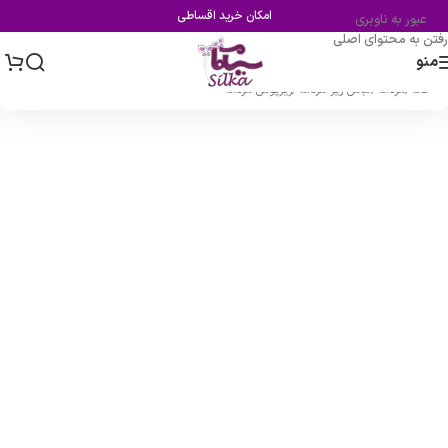
امکان خرید اقساطی
عبور به ناوبری
رفتن به محتوای اصلی
منو
خانه
/
مردانه
/
لباس زیر مردانه
/
زیرپوش مردانه