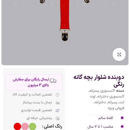
بزرگنمایی تصویر
دوبنده شلوار بچه گانه
ارسال رایگان برای سفارش
رنگی
بالای 3 میلیون
اکسسوری پسرانه
,
دسته:
تضمین اصالت و کیفیت کالا
اکسسوری دخترانه
,
اوت
لت
,
پسرانه
,
دخترانه
,
ارسال با پست پیشتاز
فروش ویژه
تضمین قیمت تولیدی
کاملا سالم
پشتیبانی حرفه ای
رنگ اصلی
مناسب 1 تا 7 سال