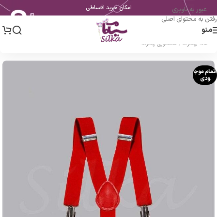
امکان خرید اقساطی
عبور به ناوبری
رفتن به محتوای اصلی
منو
خانه
/
پسرانه
/
اکسسوری پسرانه
اتمام موج
ودی