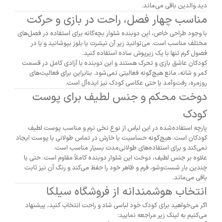
دید والدین باقی می‌ماند.
مناسب چهار فصل، راحت در بازی و حرکت
با وجود طراحی خاص، این دوبنده شلوار بچه‌گانه برای استفاده در فصل‌های
مختلف مناسب است. می‌توانید زیر آن تیشرت یا بلوز بپوشانید و یا در
فصول گرم تنها با یک زیرپوش ساده استفاده کنید.
کودکان عاشق بازی و تحرک هستند و این دوبنده با آزادی کامل در قسمت
کمر و شانه، مانع هیچ‌گونه فعالیتی نمی‌شود. بنابراین برای فعالیت‌های
روزمره، رفت‌وآمد یا حتی عکاسی کودک نیز ایده‌آل است.
دوخت محکم و جنس لطیف برای پوست
کودک
پارچه استفاده‌شده در این لباس از نوع نخی نرم و مناسب پوست لطیف
کودکان است. هیچ‌گونه حساسیت یا خارش در تماس طولانی با پوست ایجاد
نمی‌کند و برای استفاده‌های طولانی‌مدت بسیار مناسب است.
علاوه بر جنس لطیف، دوخت این شلوار دوبنده کاملاً مقاوم است. حتی با
چندین بار شست‌وشو، فرم و ظاهر خود را حفظ می‌کند و رنگ آن نیز ثابت
باقی می‌ماند.
انتخاب هوشمندانه از فروشگاه سیلکا
اگر می‌خواهید برای کودک خود لباسی شاد و راحت انتخاب کنید، پیشنهاد
می‌کنیم به لینک زیر مراجعه نمایید: