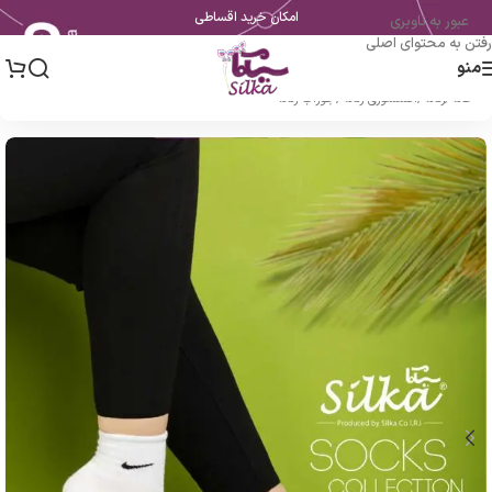
امکان خرید اقساطی
عبور به ناوبری
رفتن به محتوای اصلی
منو
خانه
/
زنانه
/
اکسسوری زنانه
/
جوراب زنانه