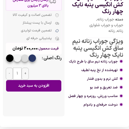
کش انگیسی پنبه نایک
بالای 3 میلیون
چهار رنگ
تضمین اصالت و کیفیت کالا
جوراب زنانه
,
دسته:
ارسال با پست پیشتاز
جوراب و جوراب شلواری
تضمین قیمت تولیدی
زنانه
,
زنانه
پشتیبانی حرفه ای
ویژگی جوراب زنانه نیم
ساق کش انگیسی پنبه
200,000
تومان
قیمت محصول:
نایک چهار رنگ
رنگ اصلی
جوراب زنانه نیم ساق با طرح نایک
تهیه‌شده از نخ پنبه لطیف
-
+
کش نرم و بدون فشار
افزودن به سبد خرید
ضد تعریق و ضد بو
مناسب ورزش، روزمره و چهار فصل
دوخت حرفه‌ای و بادوام