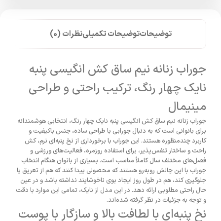
توضیحات
توضیحات تکمیلی
نظرات (0)
جوراب زنانه نیم ساق کش انگیسی پنبه
نایک چهار رنگ، ترکیب راحتی و طراحی
مینیمال
جوراب زنانه نیم ساق کش انگیسی پنبه نایک چهار رنگ، انتخابی هوشمندانه
برای بانوانی است که به دنبال جورابی با طراحی ساده، جنس باکیفیت و
کاربرد چندمنظوره هستند. این جوراب با برخورداری از نخ پنبه‌ای نرم، کش
راحت و ساختار تنفس‌پذیر، برای استفاده روزمره، فعالیت‌های ورزشی و
فصل‌های مختلف سال کاملاً مناسب است. بسیاری از بانوان هنگام انتخاب
جوراب با این چالش روبه‌رو هستند که محصولی پیدا کنند که هم از تعریق پا
جلوگیری کند، هم در طول روز ایجاد بوی ناخوشایند نداشته باشد و در عین
حال راحتی مطلوبی ارائه دهد. در این مدل از نایک، تمامی این موارد با دقت
و توجه به جزئیات در نظر گرفته شده‌اند.
نخ پنبه‌ای با لطافت بالا و سازگار با پوست