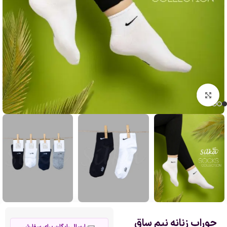
بزرگنمایی تصویر
جوراب زنانه نیم ساق
ارسال رایگان برای سفارش