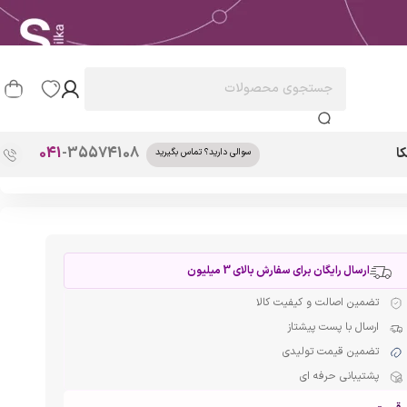
041
-35574108
ا
سوالی دارید؟ تماس بگیرید
ارسال رایگان برای سفارش بالای 3 میلیون
تضمین اصالت و کیفیت کالا
ارسال با پست پیشتاز
تضمین قیمت تولیدی
پشتیبانی حرفه ای