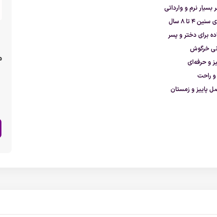
 بسیار نرم و وارداتی
ن ۴ تا ۸ سال
ده برای دختر و پسر
نی خرگوش
م
 و حرفه‌ای
و راحت
 پاییز و زمستان