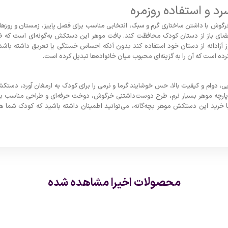
 و استفاده روزمره
گوش با داشتن ساختاری گرم و سبک، انتخابی مناسب برای فصل پاییز، زمستان و روزه
 فضای باز از دستان کودک محافظت کند. بافت موهر این دستکش به‌گونه‌ای است که 
وز آزادانه از دستان خود استفاده کند بدون آنکه احساس خستگی یا تعریق داشته باش
کرده است که آن را به گزینه‌ای محبوب میان خانواده‌ها تبدیل کرده است.
ایی، دوام و کیفیت بالا، حس خوشایند گرما و نرمی را برای کودک به ارمغان آورد، دس
 پارچه موهر بسیار نرم، طرح دوست‌داشتنی خرگوش، دوخت حرفه‌ای و طراحی مناسب برا
ا خرید این دستکش موهر بچه‌گانه، می‌توانید اطمینان داشته باشید که کودک شما ه
محصولات اخیرا مشاهده شده