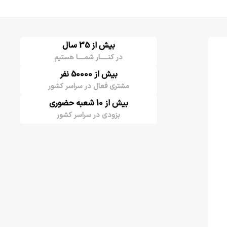
بیش از 35 سال
در کنـــــار شمــــا هستیم
بیش از 50000 نفر
مشتری فعال در سراسر کشور
بیش از 10 شعبه حضوری
بزودی در سراسر کشور