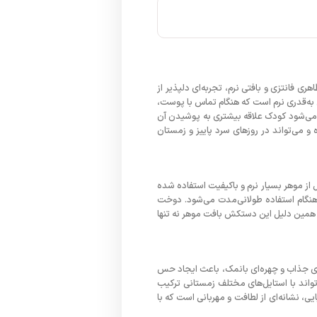
 فانتزی و بافتی نرم، تجربه‌ای دلپذیر از
ن به‌قدری نرم است که هنگام تماس با پوست،
می‌شود کودک علاقه بیشتری به پوشیدن آن
و می‌تواند در روزهای سرد پاییز و زمستان
از موهر بسیار نرم و باکیفیت استفاده شده
 هنگام استفاده طولانی‌مدت می‌شود. دوخت
 همین دلیل این دستکش بافت موهر نه تنها
ای جذاب و چهره‌ای بانمک، باعث ایجاد حس
 هر دو گروه دختران و پسران بین ۴ تا ۸ سال مناسب است و می‌تواند با استایل‌های مختلف زمستانی ترکیب
یی، نشانه‌ای از لطافت و مهربانی است که با