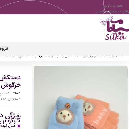
عبور به ناوبری
رفتن به محتوای اصلی
فروش
خانه
/
پسرانه
/
اکسسوری پسرانه
/
دستکش پسرانه
/
دستکش بچه‌گانه نیم انگشت بافت
دستکش بچ
خرگوش
دسته:
اکسسور
دستکش دخترا
ویژگی د
خرگوش
مدل نیمه