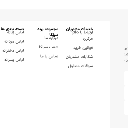
خدمات مشتریان
مجموعه برند
دسته بندی ها
ارتباط با دفتر
لباس زنانه
سيلكا
درباره ما
مرکزی
لباس مردانه
شعب سیلکا
قوانین خرید
که
لباس دخترانه
د؛
تماس با ما
شکایات مشتریان
لباس پسرانه
ن،
سوالات متداول