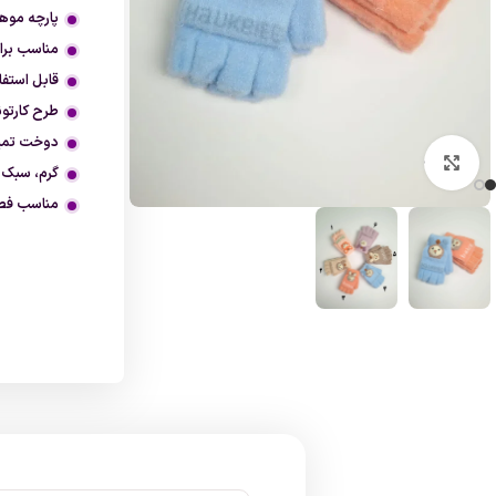
پارچه موهر
مناسب برای سنی
قابل استفا
طرح کارتو
دوخت تمیز
بزرگنمایی تصویر
گرم، سبک 
مناسب فصل