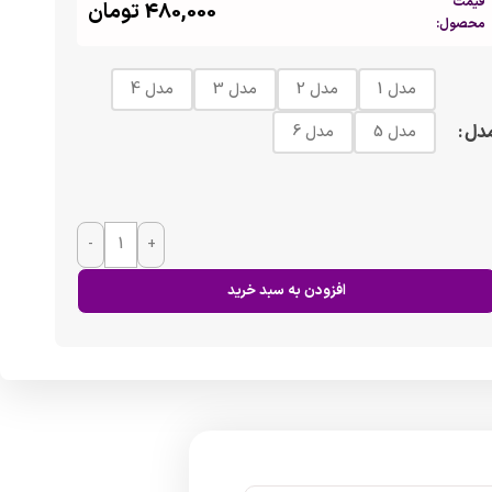
قیمت
480,000
تومان
محصول:
مدل 1
مدل 2
مدل 3
مدل 4
دل
مدل 5
مدل 6
-
+
افزودن به سبد خرید