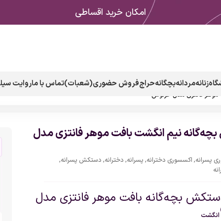
امکان خرید اقساطی
گاه
زنانه
مردانه
بچگانه
حراج
فروش حضوری(شعبات)
تماس با ما
روایت سیلک
 موهر فانتزی مدل خرگوش
ه‌گانه نیم انگشت بافت موهر فانتزی مدل
ی پسرانه
,
اکسسوری دخترانه
,
پسرانه
,
دخترانه
,
دستکش پسرانه
,
نه
ستکش بچه‌گانه بافت موهر فانتزی مدل
 انگشت