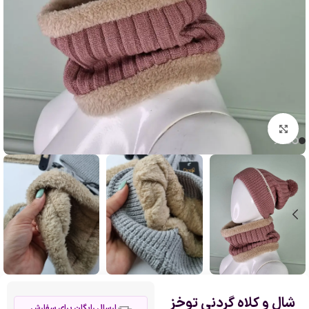
بزرگنمایی تصویر
شال و کلاه گردنی توخز
ارسال رایگان برای سفارش