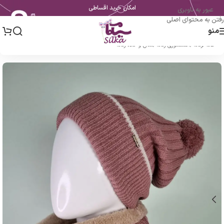
امکان خرید اقساطی
عبور به ناوبری
رفتن به محتوای اصلی
منو
خانه
/
زنانه
/
اکسسوری زنانه
/
شال و کلاه زنانه