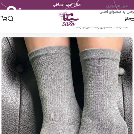
امکان خرید اقساطی
عبور به ناوبری
رفتن به محتوای اصلی
منو
خانه
/
زنانه
/
اکسسوری زنانه
/
جوراب زنانه