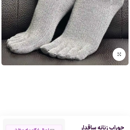
بزرگنمایی تصویر
جوراب زنانه ساقدار
ارسال رایگان برای سفارش