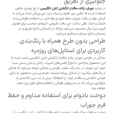
جلوگیری از تعریق
در تولید
جوراب زنانه ساقدار انگشتی کش انگلیسی
از نخ پنبه‌ای خالص
استفاده شده که بافتی نرم، لطیف و سبک دارد. این ویژگی کمک می‌کند تا
گردش هوا در بافت جوراب حفظ شود و پاها حتی در استفاده طولانی‌مدت
خشک و خنک باقی بمانند. این بافت طبیعی، گزینه‌ای مناسب برای فصول
گرم و سرد سال محسوب می‌شود چراکه در تابستان مانع تعریق و در
زمستان مانع سرمای مستقیم می‌شود.
طراحی بدون طرح همراه با رنگ‌بندی
کاربردی برای استایل‌های روزمره
سادگی در طراحی جوراب زنانه ساقدار انگشتی کش انگلیسی باعث شده تا
این محصول به‌راحتی با انواع کفش‌های اسپرت، راحتی و حتی رسمی ست
شود. این جوراب در سه رنگ سفید، طوسی و مشکی عرضه می‌شود که همگی
از رنگ‌های پرکاربرد در استایل روزانه هستند. همچنین این محصول به دلیل
طراحی انگشتی و ساقدار خود، از اصطکاک بیش از حد بین انگشتان پا
جلوگیری می‌کند که در مسیرهای طولانی یا فعالیت‌های طول روز مفید
خواهد بود.
دوخت بادوام برای استفاده مداوم و حفظ
فرم جوراب
دوخت حرفه‌ای به‌کاررفته در جوراب زنانه ساقدار انگشتی کش انگلیسی از