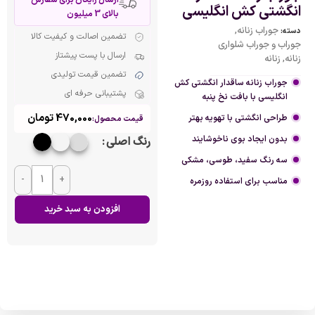
انگشتی کش انگلیسی
بالای 3 میلیون
جوراب زنانه
,
دسته:
تضمین اصالت و کیفیت کالا
جوراب و جوراب شلواری
ارسال با پست پیشتاز
زنانه
,
زنانه
تضمین قیمت تولیدی
جوراب زنانه ساقدار انگشتی کش
پشتیبانی حرفه ای
انگلیسی با بافت نخ پنبه
470,000
تومان
طراحی انگشتی با تهویه بهتر
قیمت محصول:
بدون ایجاد بوی ناخوشایند
رنگ اصلی
سه رنگ سفید، طوسی، مشکی
-
+
مناسب برای استفاده روزمره
افزودن به سبد خرید