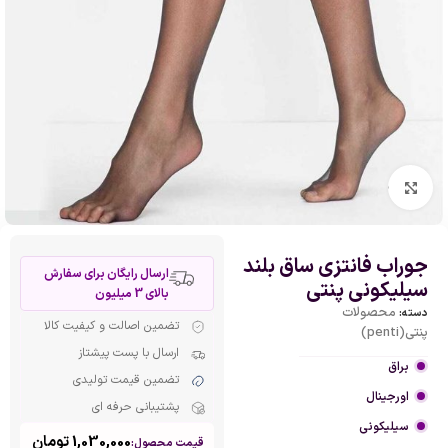
بزرگنمایی تصویر
جوراب فانتزی ساق بلند
ارسال رایگان برای سفارش
سیلیکونی پنتی
بالای 3 میلیون
محصولات
دسته:
تضمین اصالت و کیفیت کالا
پنتی(penti)
ارسال با پست پیشتاز
براق
تضمین قیمت تولیدی
اورجینال
پشتیبانی حرفه ای
سیلیکونی
1,030,000
تومان
قیمت محصول: