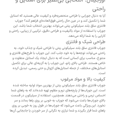
اورجینال: انتخابی بی‌نظیر برای استایل و
راحتی
آیا به دنبال جورابی با طراحی منحصربه‌فرد و کیفیت عالی هستید که استایل
شما را تکمیل کند و در عین حال راحتی فوق‌العاده‌ای فراهم کند؟ جوراب
فانتزی ساق بلند سیلیکونی پنتی می‌تواند بهترین انتخاب شما باشد. این
جوراب با استفاده از مواد باکیفیت و طراحی دقیق، ترکیبی از زیبایی، راحتی و
کارایی را به شما ارائه می‌دهد.
طراحی شیک و فانتزی
جوراب فانتزی ساق بلند سیلیکونی پنتی با طراحی شیک و جذاب خود، به
راحتی می‌تواند توجه‌ها را به خود جلب کند. این جوراب با طرح‌های فانتزی و
متنوع، مناسب برای کسانی است که به دنبال ایجاد یک استایل متفاوت و
خاص هستند. طراحی بالای زانو، این جوراب را به گزینه‌ای عالی برای تکمیل
استایل‌های مختلف، از جمله استایل‌های کژوال و حتی رسمی، تبدیل کرده
است.
کیفیت بالا و مواد مرغوب
جوراب فانتزی ساق بلند سیلیکونی پنتی از بهترین مواد اولیه ساخته شده
است. این جوراب‌ها از پارچه‌های نرم و مقاوم تهیه شده‌اند که به پاهای شما
احساس نرمی و راحتی می‌دهند. همچنین، استفاده از سیلیکون در قسمت
بالای جوراب‌ها باعث می‌شود که جوراب به خوبی بر روی پاها بماند و سر
نخورد. این ویژگی باعث می‌شود که جوراب‌ها در طول روز به خوبی بر روی
پاهای شما قرار بگیرند و شما نیازی به نگرانی از سر خوردن یا جابجایی آن‌ها