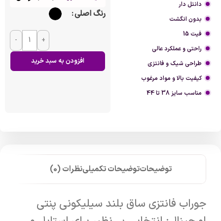
دانتل دار
رنگ اصلی
بدون انگشت
فیت 15
-
+
راحتی و عملکرد عالی
افزودن به سبد خرید
طراحی شیک و فانتزی
کیفیت بالا و مواد مرغوب
مناسب سایز 38 تا 44
توضیحات
توضیحات تکمیلی
نظرات (0)
جوراب فانتزی ساق بلند سیلیکونی پنتی