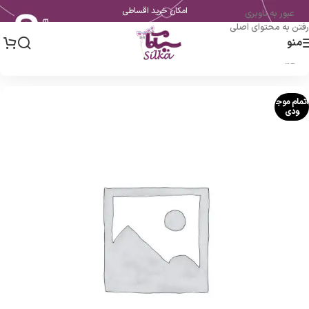
امکان خرید اقساطی
عبور به ناوبری
رفتن به محتوای اصلی
منو
خانه
اتمام موج
ودی