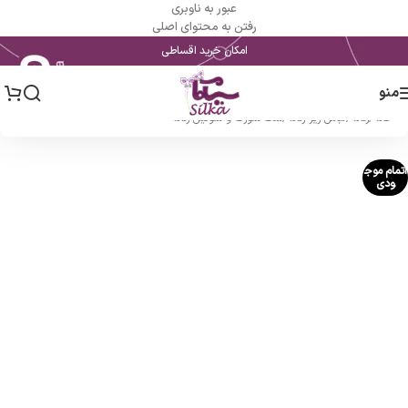
عبور به ناوبری
رفتن به محتوای اصلی
امکان خرید اقساطی
منو
خانه
/
زنانه
/
لباس زیر زنانه
/
ست شورت و سوتین زنانه
اتمام موج
ودی