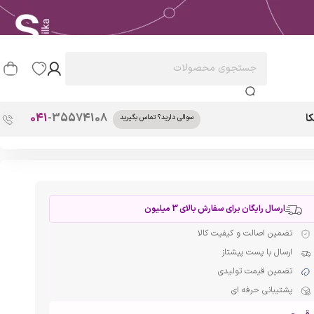
041
-35574108
ا
سوالی دارید؟ تماس بگیرید
ارسال رایگان برای سفارش بالای 3 میلیون
تضمین اصالت و کیفیت کالا
ارسال با پست پیشتاز
تضمین قیمت تولیدی
پشتیبانی حرفه ای