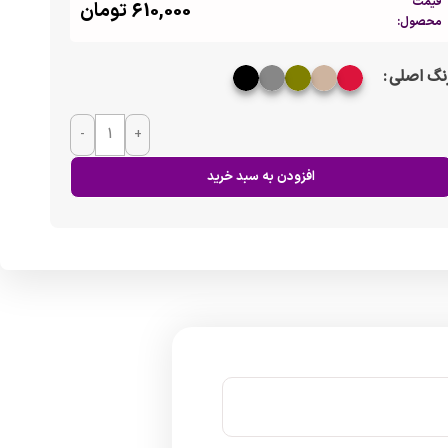
قیمت
610,000
تومان
محصول:
نگ اصلی
-
+
افزودن به سبد خرید