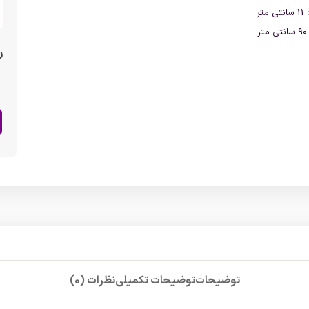
11 سانتی متر
 سانتی متر
ر
توضیحات
توضیحات تکمیلی
نظرات (0)