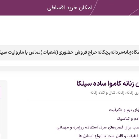
امکان خرید اقساطی
گاه
زنانه
مردانه
بچگانه
حراج
فروش حضوری(شعبات)
تماس با ما
روایت سیلک
زنانه کاموا ساده سیلکا
 زنانه
,
زنانه
,
شال و کلاه زنانه
ای نرم و باکیفیت
ه و کلاسیک
ب برای فصل‌های سرد، استفاده روزمره و مهمانی
لطیف، و قابل ست با انواع استایل‌ها