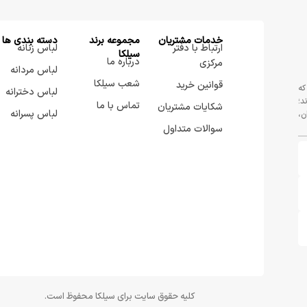
خدمات مشتریان
مجموعه برند
دسته بندی ها
ارتباط با دفتر
لباس زنانه
سيلكا
درباره ما
مرکزی
لباس مردانه
شعب سیلکا
قوانین خرید
که
لباس دخترانه
د؛
تماس با ما
شکایات مشتریان
لباس پسرانه
ن،
سوالات متداول
کلیه حقوق سایت برای سیلکا محفوظ است.