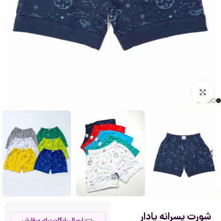
بزرگنمایی تصویر
شورت پسرانه پادار
ارسال رایگان برای سفارش