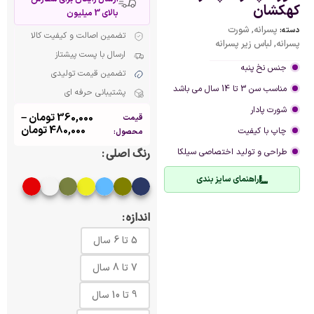
کهکشان
بالای 3 میلیون
پسرانه
,
شورت
دسته:
تضمین اصالت و کیفیت کالا
پسرانه
,
لباس زیر پسرانه
ارسال با پست پیشتاز
جنس نخ پنبه‌
تضمین قیمت تولیدی
مناسب سن 3 تا 14 سال می باشد
پشتیبانی حرفه ای
شورت پادار
360,000
تومان
–
قیمت
480,000
تومان
چاپ با کیفیت
محصول:
طراحی و تولید اختصاصی سیلکا
رنگ اصلی
راهنمای سایز بندی
اندازه
5 تا 6 سال
7 تا 8 سال
9 تا 10 سال