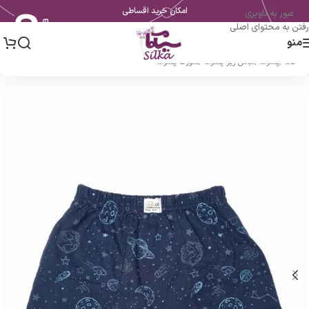
امکان خرید اقساطی
عبور به ناوبری
رفتن به محتوای اصلی
منو
خانه
/
پسرانه
/
لباس زیر پسرانه
/
شورت پسرانه