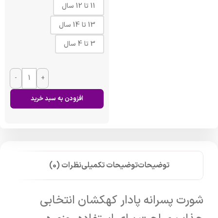
11 تا 12 سال
13 تا 14 سال
3 تا 4 سال
-
+
افزودن به سبد خرید
توضیحات
توضیحات تکمیلی
نظرات (0)
شورت پسرانه پادار کهکشان انتخابی