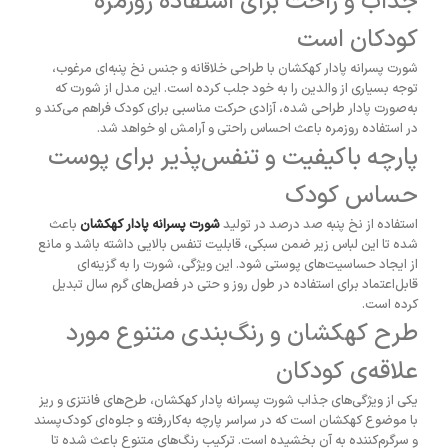
جذاب و راحت برای استفاده روزمره
کودکان است
شورت پسرانه پادار کهکشان با طراحی خلاقانه و جنس نخ پنبه‌ای مرغوب،
توجه بسیاری از والدین را به خود جلب کرده است. این مدل از شورت که
به‌صورت پادار طراحی شده، آزادی حرکت مناسبی برای کودک فراهم می‌کند و
در استفاده روزمره باعث احساس راحتی و آرامش او خواهد شد.
پارچه باکیفیت و تنفس‌پذیر برای پوست
حساس کودک
استفاده از نخ پنبه صد درصد در تولید
شورت پسرانه پادار کهکشان
باعث
شده تا این لباس زیر ضمن سبکی، قابلیت تنفس بالایی داشته باشد و مانع
از ایجاد حساسیت‌های پوستی شود. این ویژگی، شورت را به گزینه‌ای
قابل‌اعتماد برای استفاده در طول روز و حتی در فصل‌های گرم سال تبدیل
کرده است.
طرح کهکشان و رنگ‌بندی متنوع مورد
علاقه‌ی کودکان
یکی از ویژگی‌های جذاب شورت پسرانه پادار کهکشان، طرح‌های فانتزی و ریز
با موضوع کهکشان است که در سراسر پارچه به‌کاررفته و جلوه‌ای کودک‌پسند
و سرگرم‌کننده به آن بخشیده است. ترکیب رنگ‌های متنوع باعث شده تا