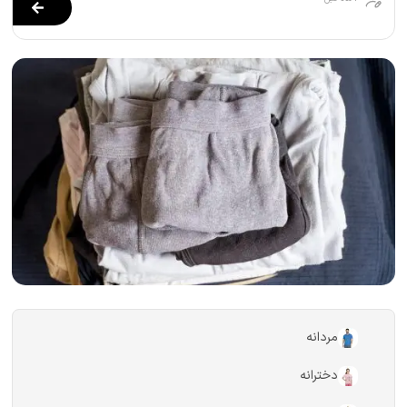
مردانه
دخترانه