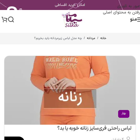
امکان خرید اقساطی
عبور به ناوبری
رفتن به محتوای اصلی
منو
خانه
/
مردانه
/
چه مدل لباس زیرمردانه باید بخریم؟
بهار
لباس راحتی فری‌سایز زنانه خوبه یا بد؟
4 ماه قبل