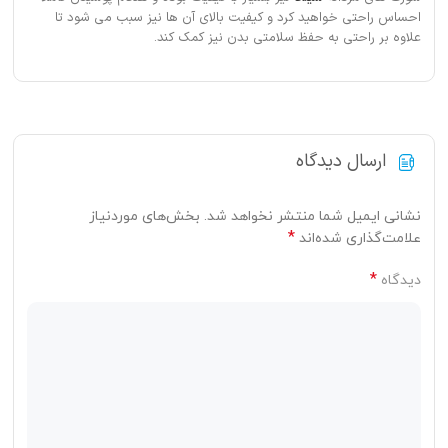
احساس راحتی خواهید کرد و کیفیت بالای آن ها نیز سبب می شود تا
علاوه بر راحتی به حفظ سلامتی بدن نیز کمک کند.
ارسال دیدگاه
نشانی ایمیل شما منتشر نخواهد شد.
بخش‌های موردنیاز
*
علامت‌گذاری شده‌اند
*
دیدگاه