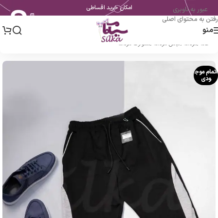
امکان خرید اقساطی
عبور به ناوبری
رفتن به محتوای اصلی
منو
خانه
/
مردانه
/
لباس مردانه
/
شلوارک مردانه
اتمام موج
ودی