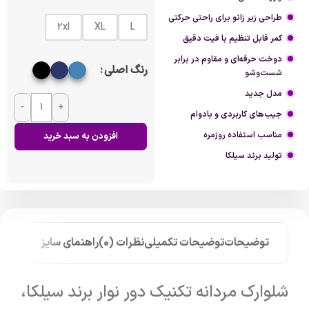
طراحی زیر زانو برای راحتی حرکتی
2xl
XL
L
کمر قابل تنظیم با فیت دقیق
دوخت حرفه‌ای و مقاوم در برابر
رنگ اصلی
شست‌وشو
مدل جدید
-
+
جیب‌های کاربردی و بادوام
مناسب استفاده روزمره
افزودن به سبد خرید
تولید برند سیلکا
توضیحات
توضیحات تکمیلی
نظرات (0)
راهنمای سایز
شلوارک مردانه تکنیک دور نوار برند سیلکا،