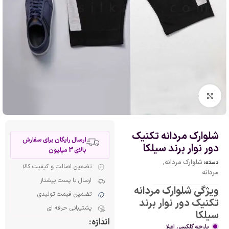
بزرگنمایی تصویر
شلوارک مردانه تکنیک
ارسال رایگان برای سفارش
دور نوار برند سیلکا
بالای 3 میلیون
شلوارک مردانه
,
دسته:
تضمین اصالت و کیفیت کالا
مردانه
ارسال با پست پیشتاز
ویژگی شلوارک مردانه
تضمین قیمت تولیدی
تکنیک دور نوار برند
پشتیبانی حرفه ای
سیلکا
اندازه
پارچه گلکسی اعلا