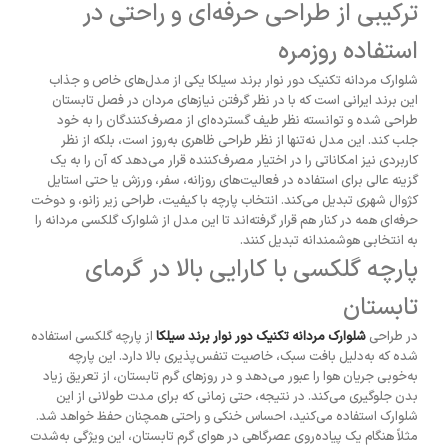
ترکیبی از طراحی حرفه‌ای و راحتی در
استفاده روزمره
شلوارک مردانه تکنیک دور نوار برند سیلکا یکی از مدل‌های خاص و جذاب
این برند ایرانی است که با در نظر گرفتن نیازهای مردان در فصل تابستان
طراحی شده و توانسته نظر طیف گسترده‌ای از مصرف‌کنندگان را به خود
جلب کند. این مدل نه‌تنها از نظر طراحی ظاهری به‌روز است، بلکه از نظر
کاربردی نیز امکاناتی را در اختیار مصرف‌کننده قرار می‌دهد که آن را به یک
گزینه عالی برای استفاده در فعالیت‌های روزانه، سفر، ورزش یا حتی استایل
کژوال شهری تبدیل می‌کند. انتخاب پارچه با کیفیت، طراحی زیر زانو، و دوخت
حرفه‌ای همه در کنار هم قرار گرفته‌اند تا این مدل از شلوارک گلکسی مردانه را
به انتخابی هوشمندانه تبدیل کنند.
پارچه گلکسی با کارایی بالا در گرمای
تابستان
در طراحی
شلوارک مردانه تکنیک دور نوار برند سیلکا
از پارچه گلکسی استفاده
شده که به‌دلیل بافت سبک، خاصیت تنفس‌پذیری بالا دارد. این پارچه
به‌خوبی جریان هوا را عبور می‌دهد و در روزهای گرم تابستان، از تعریق زیاد
بدن جلوگیری می‌کند. در نتیجه، حتی زمانی که برای مدت طولانی از این
شلوارک استفاده می‌کنید، احساس خنکی و راحتی همچنان حفظ خواهد شد.
مثلاً هنگام یک پیاده‌روی عصرگاهی در هوای گرم تابستان، این ویژگی به‌شدت