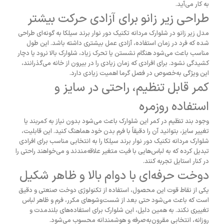
به کار می‌آید.
طراحی زیر زانو برای آزادی حرکت بیشتر
مدل زیر زانو در شلوارک مردانه تکنیک دور نوار برند سیلکا به گونه‌ای طراحی
شده که فرد در زمان استفاده، آزادی عمل بیشتری داشته باشد. این طول
مناسب باعث می‌شود هنگام نشستن یا تحرک زیاد، شلوارک بالا نرود یا دچار
کشیدگی نشود. برای افرادی که زمان زیادی را در بیرون از خانه می‌گذرانند،
این ویژگی به‌خصوص در فصل گرما اهمیت زیادی دارد.
کمر قابل تنظیم، راحتی در سایز و
استفاده روزمره
وجود بند تنظیم در کمر این شلوارک باعث می‌شود بدون نیاز به کمربند یا
تغییر سایز، بتوانید آن را دقیقاً با فرم بدن خود هماهنگ کنید. این قابلیت،
شلوارک مردانه تکنیک دور نوار برند سیلکا را به انتخابی مناسب برای افرادی
تبدیل کرده که به لباس‌هایی با فیت متغیر علاقه‌مندند و می‌خواهند راحتی را
در کنار استایل تجربه کنند.
دوخت حرفه‌ای با دوام بالا و ظاهر شکیل
یکی از نقاط قوت این محصول، استفاده از تکنولوژی دوخت صنعتی و دقیق
است که باعث می‌شود حتی بعد از شست‌وشوهای مکرر، فرم و ظاهر لباس
تغییری نکند. به همین دلیل، این شلوارک برای استفاده‌های بلندمدت و
روزانه، انتخابی مقرون‌به‌صرفه و هوشمندانه محسوب می‌شود.